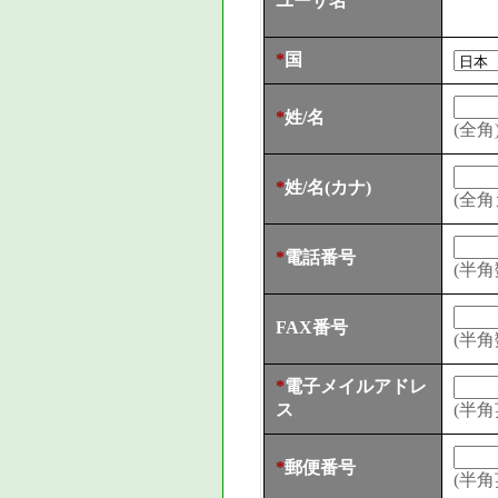
ユーザ名
*
国
*
姓/名
(全角
*
姓/名(カナ)
(全角
*
電話番号
(半角
FAX番号
(半角
*
電子メイルアドレ
ス
(半角
*
郵便番号
(半角